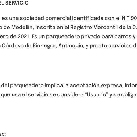
EL SERVICIO
 es una sociedad comercial identificada con el NIT 90
io de Medellín, inscrita en el Registro Mercantil de l
ero de 2021. Es
un parqueadero privado
para carros y
 Córdova de Rionegro, Antioquia, y presta servicios
ón del parqueadero implica la aceptación expresa, inf
ue usa el servicio se considera “Usuario” y se obliga 
os: