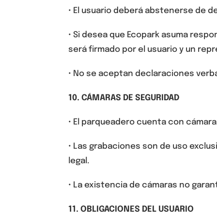
• El usuario deberá abstenerse de de
• Si desea que Ecopark asuma respon
será firmado por el usuario y un re
• No se aceptan declaraciones verbal
10
. CÁMARAS DE SEGURIDAD
• El parqueadero cuenta con cámaras
• Las grabaciones son de uso exclu
legal.
• La existencia de cámaras
no garant
1
1
. OBLIGACIONES DEL USUARIO