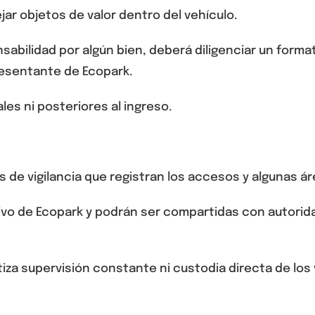
jar objetos de valor dentro del vehículo.
sabilidad por algún bien, deberá diligenciar un form
presentante de Ecopark.
es ni posteriores al ingreso.
 de vigilancia que registran los accesos y algunas 
sivo de Ecopark y podrán ser compartidas con autori
iza supervisión constante ni custodia directa de los 