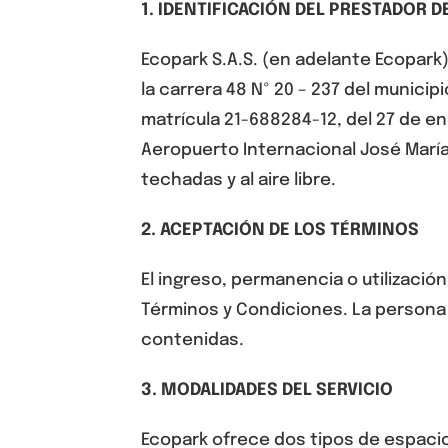
1. IDENTIFICACIÓN DEL PRESTADOR D
Ecopark
S.A.S. (en adelante Ecopark)
la carrera 48 Nº 20 – 237 del municip
matrícula 21-688284-12, del 27 de en
Aeropuerto Internacional José María
techadas y al aire libre.
2. ACEPTACIÓN DE LOS TÉRMINOS
El ingreso, permanencia o utilizaci
Términos y Condiciones. La persona q
contenidas.
3. MODALIDADES DEL SERVICIO
Ecopark ofrece dos tipos de espaci