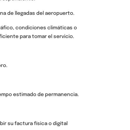
na de llegadas del aeropuerto.
fico, condiciones climáticas o
iciente para tomar el servicio.
ero.
 tiempo estimado de permanencia.
ir su factura física o digital