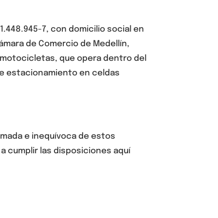
1.448.945-7, con domicilio social en
a Cámara de Comercio de Medellín,
 motocicletas,
que opera dentro del
 de estacionamiento en celdas
ormada e inequívoca de estos
a cumplir las disposiciones aquí