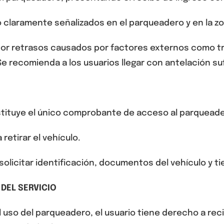
 claramente señalizados en el parqueadero y en la zo
or retrasos causados por factores externos como trá
 recomienda a los usuarios llegar con antelación suf
nstituye el único comprobante de acceso al parquead
retirar el vehículo.
 solicitar identificación, documentos del vehículo y
 DEL SERVICIO
el uso del parqueadero,
el usuario tiene derecho a recib