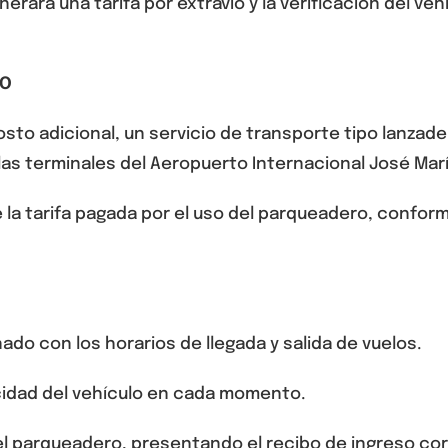
nerará una tarifa por extravío y la verificación del ve
DO
osto adicional, un
servicio de transporte tipo lanzade
las terminales del
Aeropuerto Internacional José Mar
 la tarifa pagada por el uso del parqueadero
, conform
nado con los horarios de llegada y salida de vuelos.
acidad del vehículo en cada momento.
el parqueadero
, presentando el recibo de ingreso co