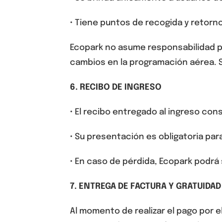
•
Tiene puntos de recogida y retorno
Ecopark no asume responsabilidad p
cambios en la programación aérea. Se
6
. RECIBO DE INGRESO
• El recibo entregado al ingreso co
• Su presentación es obligatoria para 
• En caso de pérdida, Ecopark podrá
7. ENTREGA DE FACTURA Y GRATUIDAD
Al momento de realizar el pago por 