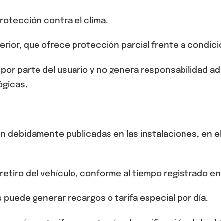
 protección contra el clima.
erior, que ofrece protección parcial frente a condici
a por parte del usuario y no genera responsabilidad a
ógicas.
an debidamente publicadas en las instalaciones, en el
 retiro del vehículo, conforme al tiempo registrado en
 puede generar recargos o tarifa especial por día.