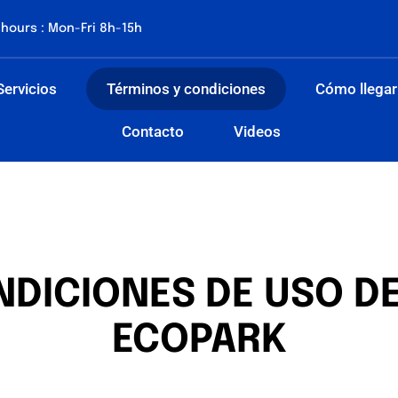
hours : Mon-Fri 8h-15h
Servicios
Términos y condiciones
Cómo llegar
Contacto
Videos
NDICIONES DE USO D
ECOPARK