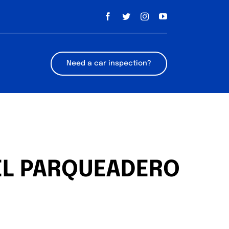
Need a car inspection?
EL PARQUEADERO