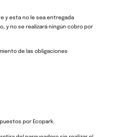
te
y
esta no le sea entregada
to
, y no se realizará ningún cobro por
imiento de las obligaciones
ispuestos por Ecopark.