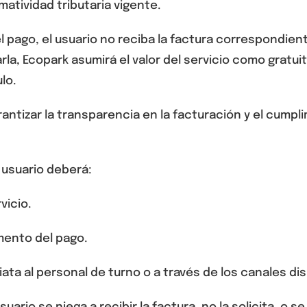
atividad tributaria vigente.
l pago
, el usuario
no reciba la factura correspondien
rla
, Ecopark asumirá el valor del servicio como
gratui
lo.
antizar la transparencia en la facturación y el cumpl
 usuario deberá:
vicio.
omento del pago.
ata al personal de turno o a través de los canales d