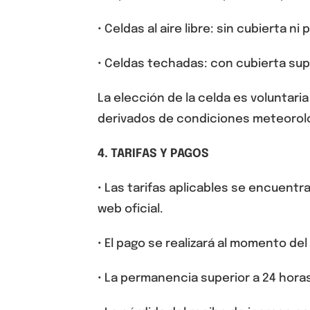
•
Celdas al aire libre
: sin cubierta ni
•
Celdas techadas
: con cubierta sup
La elección de la celda es voluntari
derivados de condiciones meteorol
4. TARIFAS Y PAGOS
• Las tarifas aplicables se encuentr
web oficial.
• El pago se realizará al momento del
• La permanencia superior a 24 horas