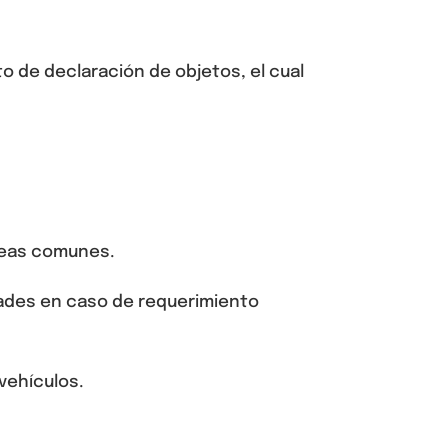
ato de
declaración de objetos
, el cual
áreas comunes.
dades en caso de requerimiento
vehículos.