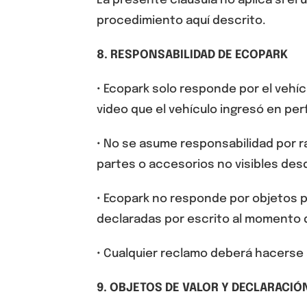
La presente cláusula no aplica si el us
procedimiento aquí descrito.
8
. RESPONSABILIDAD DE ECOPARK
• Ecopark
solo responde por el vehíc
video que el vehículo ingresó en p
• No se asume responsabilidad por r
partes o accesorios no visibles desd
• Ecopark
no responde por objetos pe
declaradas por escrito al momento 
• Cualquier reclamo deberá hacerse
9
. OBJETOS DE VALOR Y DECLARACIÓ