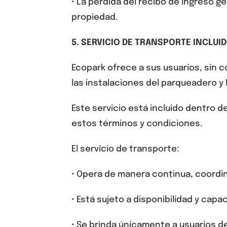
• La pérdida del recibo de ingreso ge
propiedad.
5
. SERVICIO DE TRANSPORTE INCLUI
Ecopark ofrece a sus usuarios, sin c
las instalaciones del parqueadero y 
Este servicio está
incluido dentro de
estos términos y condiciones.
El servicio de transporte:
•
Opera
de manera continua
, coordi
•
Está sujeto a disponibilidad y cap
•
Se brinda
únicamente a usuarios d